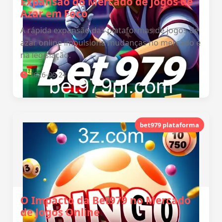
Expansão do Mercado de Jogos de
Azar em Foco
A rápida expansão das plataformas de jogos de
azar online impulsiona mudanças no mercado e
na legislação.
2026-06-24
bet979 plataforma
O Impacto da Bet979 no Mercado
de Jogos Online