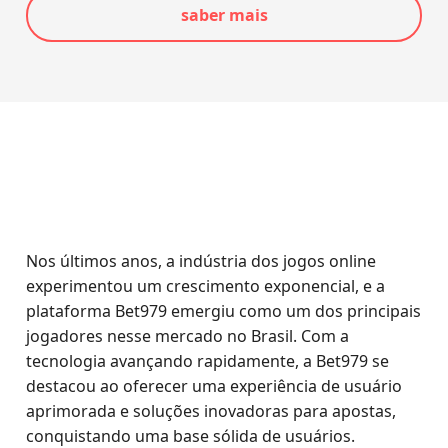
saber mais
Nos últimos anos, a indústria dos jogos online
experimentou um crescimento exponencial, e a
plataforma Bet979 emergiu como um dos principais
jogadores nesse mercado no Brasil. Com a
tecnologia avançando rapidamente, a Bet979 se
destacou ao oferecer uma experiência de usuário
aprimorada e soluções inovadoras para apostas,
conquistando uma base sólida de usuários.