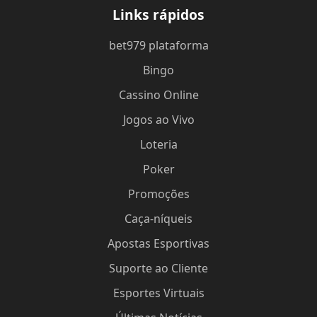
Links rápidos
bet979 plataforma
Bingo
Cassino Online
Jogos ao Vivo
Loteria
Poker
Promoções
Caça-níqueis
Apostas Esportivas
Suporte ao Cliente
Esportes Virtuais