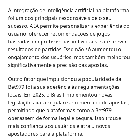
A integração de inteligência artificial na plataforma
foi um dos principais responsáveis pelo seu
sucesso. A IA permite personalizar a experiência do
usuário, oferecer recomendações de jogos
baseadas em preferências individuais e até prever
resultados de partidas. Isso não só aumentou o
engajamento dos usuários, mas também melhorou
significativamente a precisão das apostas.
Outro fator que impulsionou a popularidade da
Bet979 foi a sua aderência às regulamentações
locais. Em 2025, o Brasil implementou novas
legislações para regularizar o mercado de apostas,
permitindo que plataformas como a Bet979
operassem de forma legal e segura. Isso trouxe
mais confiança aos usuários e atraiu novos
apostadores para a plataforma.