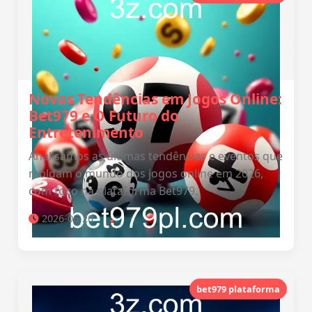
Novas Tendências em Jogos Online:
Bet979 e O Futuro do
Entretenimento
Analisamos as últimas tendências e eventos que
moldam o mundo dos jogos online em 2026,
com foco na plataforma Bet979.
2026-06-20
bet979 plataforma