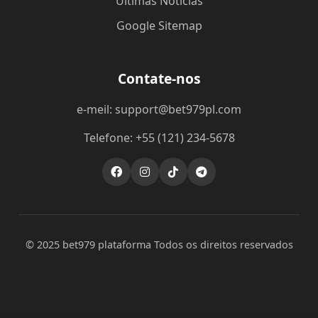
Últimas Notícias
Google Sitemap
Contate-nos
e-meil: support@bet979pl.com
Telefone: +55 (121) 234-5678
© 2025 bet979 plataforma Todos os direitos reservados