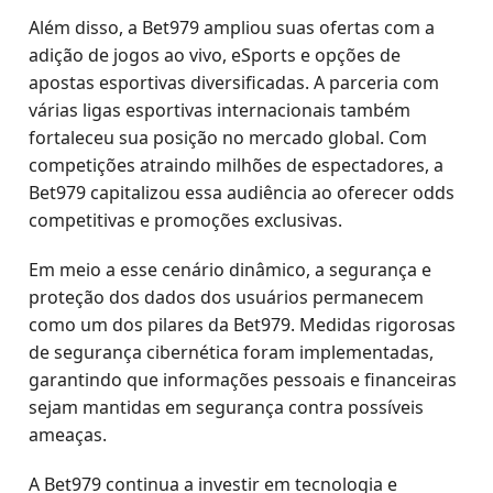
Além disso, a Bet979 ampliou suas ofertas com a
adição de jogos ao vivo, eSports e opções de
apostas esportivas diversificadas. A parceria com
várias ligas esportivas internacionais também
fortaleceu sua posição no mercado global. Com
competições atraindo milhões de espectadores, a
Bet979 capitalizou essa audiência ao oferecer odds
competitivas e promoções exclusivas.
Em meio a esse cenário dinâmico, a segurança e
proteção dos dados dos usuários permanecem
como um dos pilares da Bet979. Medidas rigorosas
de segurança cibernética foram implementadas,
garantindo que informações pessoais e financeiras
sejam mantidas em segurança contra possíveis
ameaças.
A Bet979 continua a investir em tecnologia e