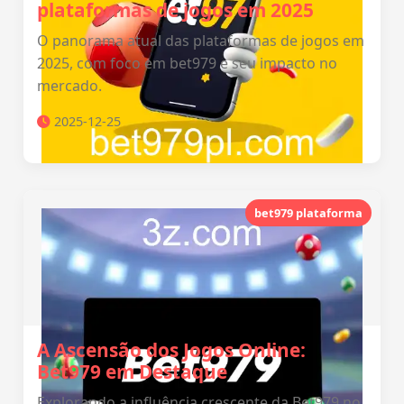
plataformas de jogos em 2025
O panorama atual das plataformas de jogos em
2025, com foco em bet979 e seu impacto no
mercado.
2025-12-25
bet979 plataforma
A Ascensão dos Jogos Online:
Bet979 em Destaque
Explorando a influência crescente da Bet979 no