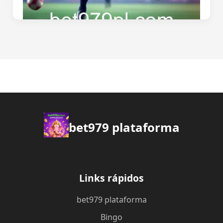
bet979 plataforma
Links rápidos
bet979 plataforma
Bingo