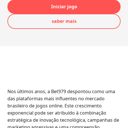
Iniciar jogo
saber mais
Nos últimos anos, a Bet979 despontou como uma
das plataformas mais influentes no mercado
brasileiro de jogos online. Este crescimento
exponencial pode ser atribuído à combinação
estratégica de inovação tecnológica, campanhas de
marketing agressivas e uma compreensão