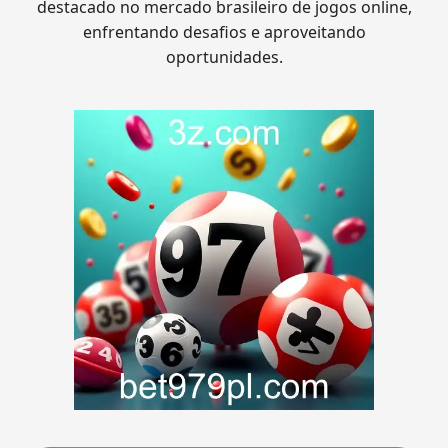
destacado no mercado brasileiro de jogos online,
enfrentando desafios e aproveitando
oportunidades.