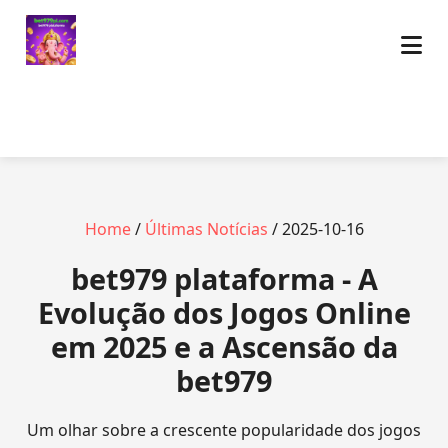
Home
/
Últimas Notícias
/ 2025-10-16
bet979 plataforma - A
Evolução dos Jogos Online
em 2025 e a Ascensão da
bet979
Um olhar sobre a crescente popularidade dos jogos