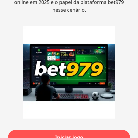
online em 2025 e o papel da plataforma bet979
nesse cenário.
Iniciar jogo