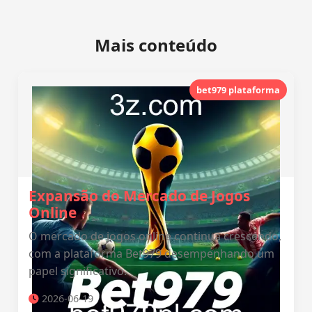
Mais conteúdo
bet979 plataforma
Expansão do Mercado de Jogos
Online
O mercado de jogos online continua crescendo,
com a plataforma Bet979 desempenhando um
papel significativo.
2026-06-19