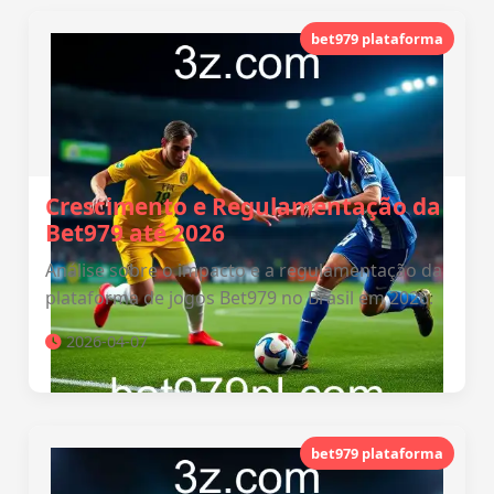
bet979 plataforma
Crescimento e Regulamentação da
Bet979 até 2026
Análise sobre o impacto e a regulamentação da
plataforma de jogos Bet979 no Brasil em 2026.
2026-04-07
bet979 plataforma