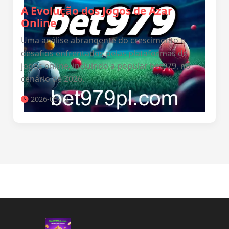
A Evolução dos Jogos de Azar
Online
Uma análise abrangente do crescimento e
desafios enfrentados pelas plataformas de
jogos online, incluindo a popular bet979, no
cenário de 2026.
2026-05-12