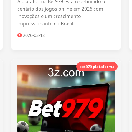
A plataforma Bet979 está redefinindo o
cenário dos jogos online em 2026 com
inovações e um crescimento
impressionante no Brasil.
2026-03-18
bet979 plataforma