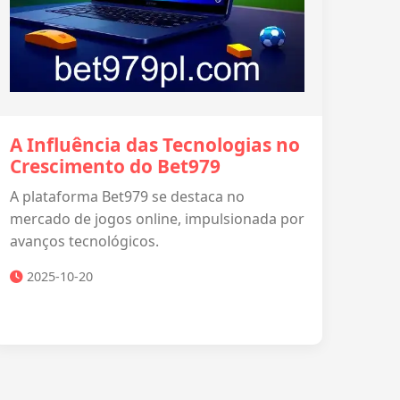
A Influência das Tecnologias no
Crescimento do Bet979
A plataforma Bet979 se destaca no
mercado de jogos online, impulsionada por
avanços tecnológicos.
2025-10-20