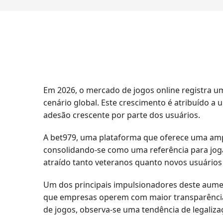
Em 2026, o mercado de jogos online registra u
cenário global. Este crescimento é atribuído 
adesão crescente por parte dos usuários.
A bet979, uma plataforma que oferece uma ampl
consolidando-se como uma referência para jog
atraído tanto veteranos quanto novos usuário
Um dos principais impulsionadores deste aumen
que empresas operem com maior transparência
de jogos, observa-se uma tendência de legaliza