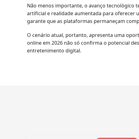
Não menos importante, o avanço tecnológico te
artificial e realidade aumentada para oferecer
garante que as plataformas permaneçam compet
O cenário atual, portanto, apresenta uma oport
online em 2026 não só confirma o potencial de
entretenimento digital.