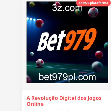
bet979 plataforma
A Revolução Digital dos Jogos
Online