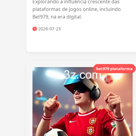
Explorando a influência crescente das
plataformas de jogos online, incluindo
Bet979, na era digital.
2026-07-23
bet979 plataforma