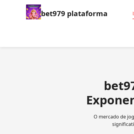
bet979 plataforma
bet9
Exponen
O mercado de jog
significa