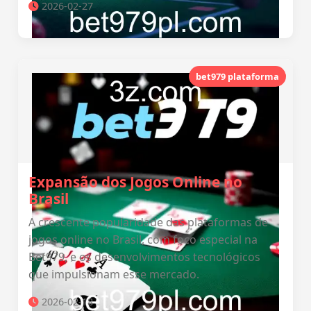
2026-02-27
bet979 plataforma
Expansão dos Jogos Online no
Brasil
A crescente popularidade das plataformas de
jogos online no Brasil, com foco especial na
Bet979, e os desenvolvimentos tecnológicos
que impulsionam esse mercado.
2026-02-18