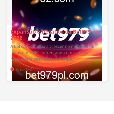
Expansão e Desafios da Bet979 em
2026
A Bet979 continua a crescer no mercado de
jogos em 2026, enfrentando um cenário
regulatório desafiador no Brasil.
2026-05-27