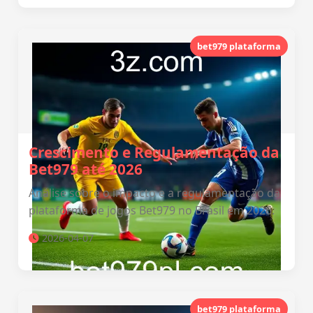
bet979 plataforma
Crescimento e Regulamentação da
Bet979 até 2026
Análise sobre o impacto e a regulamentação da
plataforma de jogos Bet979 no Brasil em 2026.
2026-04-07
bet979 plataforma