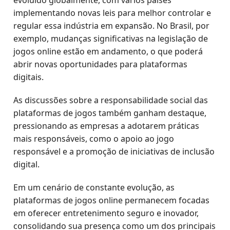
evoluído globalmente, com vários países
implementando novas leis para melhor controlar e
regular essa indústria em expansão. No Brasil, por
exemplo, mudanças significativas na legislação de
jogos online estão em andamento, o que poderá
abrir novas oportunidades para plataformas
digitais.
As discussões sobre a responsabilidade social das
plataformas de jogos também ganham destaque,
pressionando as empresas a adotarem práticas
mais responsáveis, como o apoio ao jogo
responsável e a promoção de iniciativas de inclusão
digital.
Em um cenário de constante evolução, as
plataformas de jogos online permanecem focadas
em oferecer entretenimento seguro e inovador,
consolidando sua presença como um dos principais