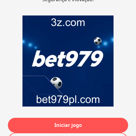
Iniciar jogo