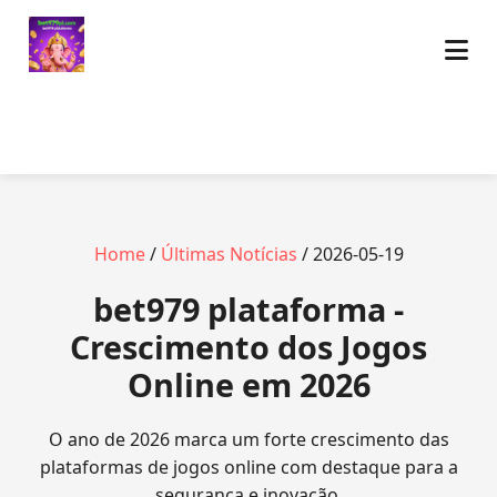
Home
/
Últimas Notícias
/ 2026-05-19
bet979 plataforma -
Crescimento dos Jogos
Online em 2026
O ano de 2026 marca um forte crescimento das
plataformas de jogos online com destaque para a
segurança e inovação.