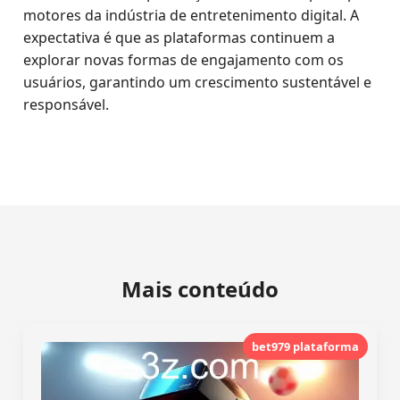
motores da indústria de entretenimento digital. A
expectativa é que as plataformas continuem a
explorar novas formas de engajamento com os
usuários, garantindo um crescimento sustentável e
responsável.
Mais conteúdo
bet979 plataforma