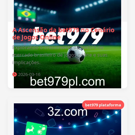
A Ascensão da bet979 no Cenário
de Jogos Online
Explorando o crescimento da bet979 no
mercado brasileiro de jogos online e suas
implicações.
2026-03-16
bet979 plataforma