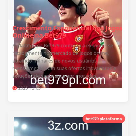
Crescimento Exponencial dos Jogos
Online na Bet979
A plataforma Bet979 continua a expandir-se
rapidamente no mercado de jogos online,
atraindo milhares de novos usuários
mensalmente com suas ofertas inovadoras e
soluções de segurança aprimoradas.
2025-12-03
bet979 plataforma