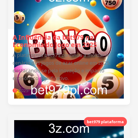
A Influência da bet979 na
Economia do Jogo em 2025
A plataforma bet979 continua a moldar o
cenário dos jogos de azar online em 2025,
destacando-se pela inovação e impacto
econômico significativo.
2025-10-04
bet979 plataforma