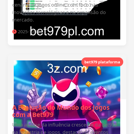
cenário de jogos online, com foco nas
inovações tecnológicas e na expansão do
mercado.
2025-10-10
bet979 plataforma
A Evolução do Mundo dos Jogos
com a Bet979
Uma análise da influência crescente da Bet979
na indústria de jogos, destacando eventos