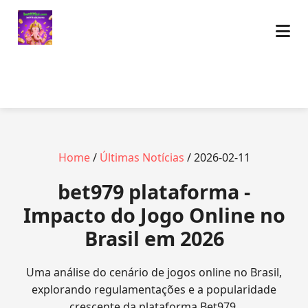
Home
/
Últimas Notícias
/ 2026-02-11
bet979 plataforma -
Impacto do Jogo Online no
Brasil em 2026
Uma análise do cenário de jogos online no Brasil,
explorando regulamentações e a popularidade
crescente da plataforma Bet979.