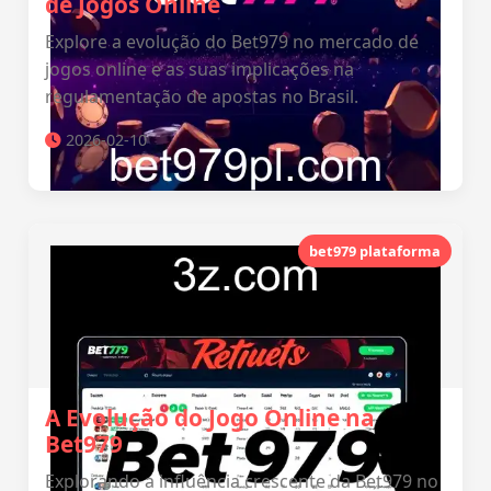
de Jogos Online
Explore a evolução do Bet979 no mercado de
jogos online e as suas implicações na
regulamentação de apostas no Brasil.
2026-02-10
bet979 plataforma
A Evolução do Jogo Online na
Bet979
Explorando a influência crescente da Bet979 no