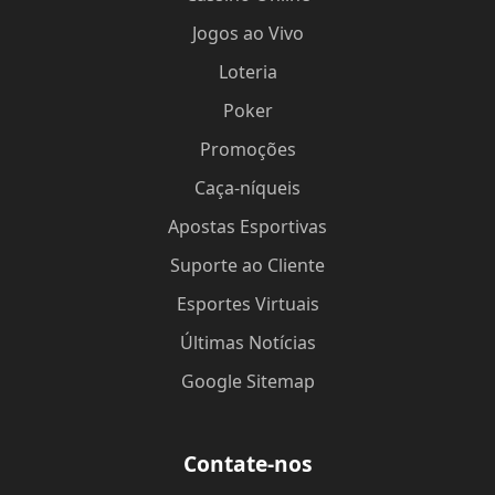
Jogos ao Vivo
Loteria
Poker
Promoções
Caça-níqueis
Apostas Esportivas
Suporte ao Cliente
Esportes Virtuais
Últimas Notícias
Google Sitemap
Contate-nos