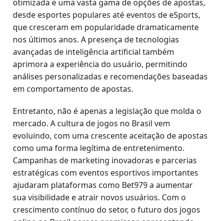
otimizada e uma vasta gama de opções de apostas,
desde esportes populares até eventos de eSports,
que cresceram em popularidade dramaticamente
nos últimos anos. A presença de tecnologias
avançadas de inteligência artificial também
aprimora a experiência do usuário, permitindo
análises personalizadas e recomendações baseadas
em comportamento de apostas.
Entretanto, não é apenas a legislação que molda o
mercado. A cultura de jogos no Brasil vem
evoluindo, com uma crescente aceitação de apostas
como uma forma legítima de entretenimento.
Campanhas de marketing inovadoras e parcerias
estratégicas com eventos esportivos importantes
ajudaram plataformas como Bet979 a aumentar
sua visibilidade e atrair novos usuários. Com o
crescimento contínuo do setor, o futuro dos jogos