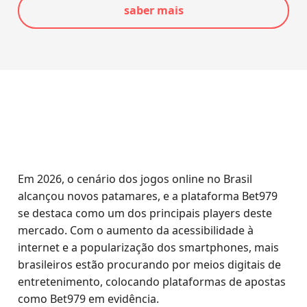
saber mais
Em 2026, o cenário dos jogos online no Brasil
alcançou novos patamares, e a plataforma Bet979
se destaca como um dos principais players deste
mercado. Com o aumento da acessibilidade à
internet e a popularização dos smartphones, mais
brasileiros estão procurando por meios digitais de
entretenimento, colocando plataformas de apostas
como Bet979 em evidência.