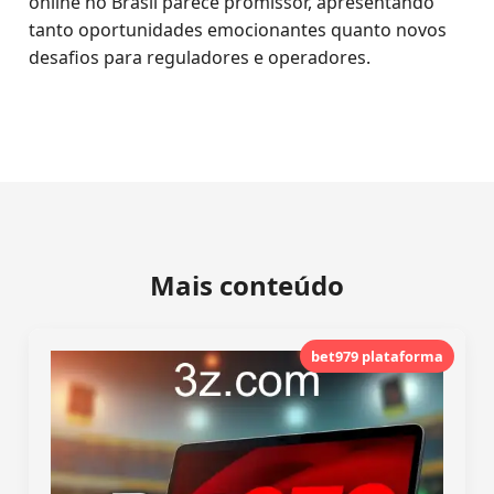
online no Brasil parece promissor, apresentando
tanto oportunidades emocionantes quanto novos
desafios para reguladores e operadores.
Mais conteúdo
bet979 plataforma