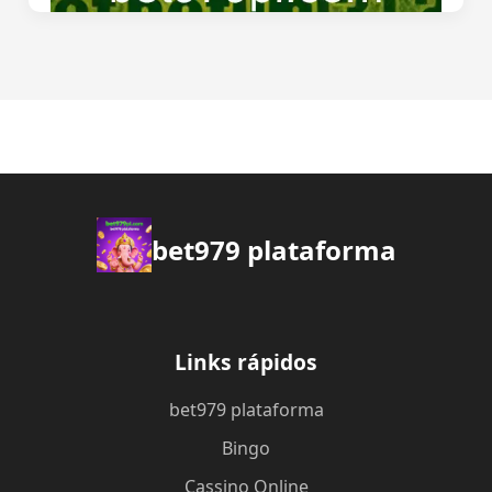
bet979 plataforma
Links rápidos
bet979 plataforma
Bingo
Cassino Online