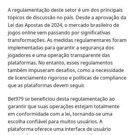
A regulamentação deste setor é um dos principais
tópicos de discussão no país. Desde a aprovação da
Lei das Apostas de 2024, o mercado brasileiro de
jogos online vem passando por significativas
transformações. As medidas regulamentares foram
implementadas para garantir a segurança dos
jogadores e uma operação transparente das
plataformas. No entanto, esses regulamentos
também impuseram desafios, como a necessidade
de licenciamento rigoroso e políticas de compliance
que as plataformas devem seguir.
Bet979 se beneficiou desta regulamentação ao
garantir que suas operações estejam totalmente
em conformidade com a lei, tornando-se uma
escolha confiável para muitos usuários. A
plataforma oferece uma interface de usuário