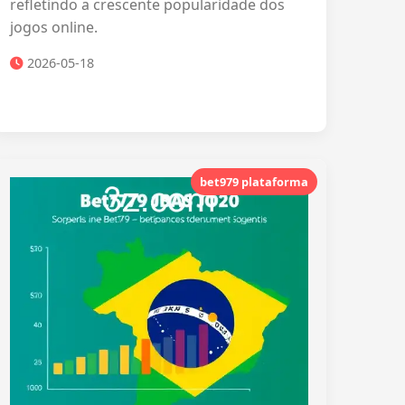
refletindo a crescente popularidade dos
jogos online.
2026-05-18
bet979 plataforma