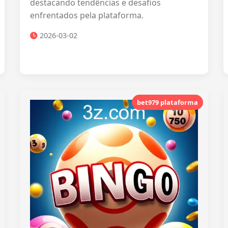
destacando tendências e desafios
enfrentados pela plataforma.
2026-03-02
bet979 plataforma