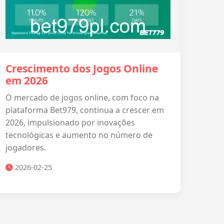
Crescimento dos Jogos Online
em 2026
O mercado de jogos online, com foco na
plataforma Bet979, continua a crescer em
2026, impulsionado por inovações
tecnológicas e aumento no número de
jogadores.
2026-02-25