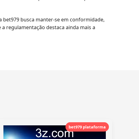
 a bet979 busca manter-se em conformidade,
 a regulamentação destaca ainda mais a
bet979 plataforma