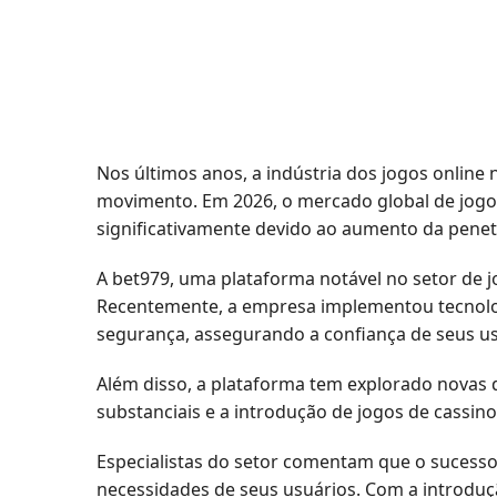
Nos últimos anos, a indústria dos jogos onlin
movimento. Em 2026, o mercado global de jogos
significativamente devido ao aumento da penetra
A bet979, uma plataforma notável no setor de 
Recentemente, a empresa implementou tecnologi
segurança, assegurando a confiança de seus us
Além disso, a plataforma tem explorado novas
substanciais e a introdução de jogos de cassino
Especialistas do setor comentam que o sucesso
necessidades de seus usuários. Com a introduç