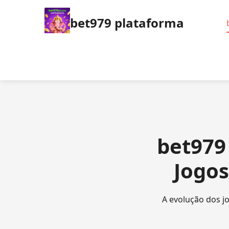
bet979 plataforma
bet979
Jogos
A evolução dos jo