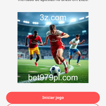
Iniciar jogo