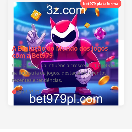
bet979 plataforma
A Evolução do Mundo dos Jogos
com a Bet979
Uma análise da influência crescente da Bet979
na indústria de jogos, destacando eventos
recentes e tendências.
2026-07-27