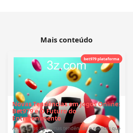
Mais conteúdo
bet979 plataforma
Novas Tendências em Jogos Online:
Bet979 e O Futuro do
Entretenimento
Analisamos as últimas tendências e eventos que