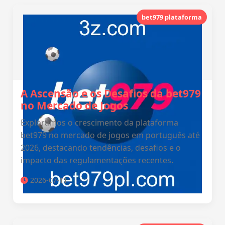
bet979 plataforma
A Ascensão e os Desafios da bet979
no Mercado de Jogos
Exploramos o crescimento da plataforma
bet979 no mercado de jogos em português até
2026, destacando tendências, desafios e o
impacto das regulamentações recentes.
2026-07-11