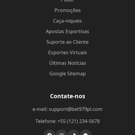
Promoções
Caça-níqueis
Apostas Esportivas
Suporte ao Cliente
Esportes Virtuais
Últimas Notícias
Google Sitemap
Contate-nos
e-meil: support@bet979pl.com
Telefone: +55 (121) 234-5678