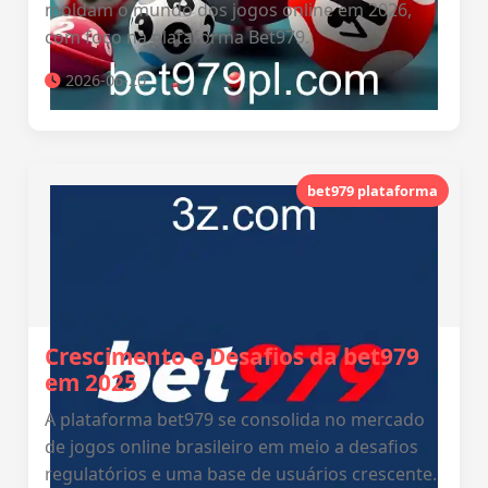
moldam o mundo dos jogos online em 2026,
com foco na plataforma Bet979.
2026-06-20
bet979 plataforma
Crescimento e Desafios da bet979
em 2025
A plataforma bet979 se consolida no mercado
de jogos online brasileiro em meio a desafios
regulatórios e uma base de usuários crescente.