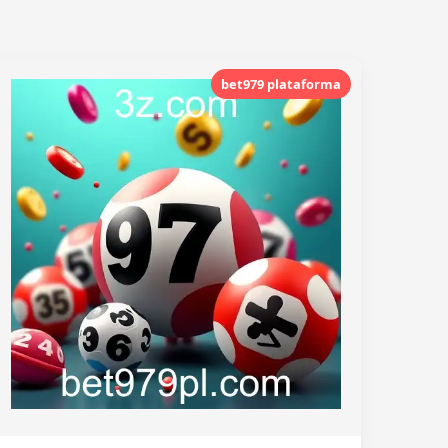
bet979 plataforma