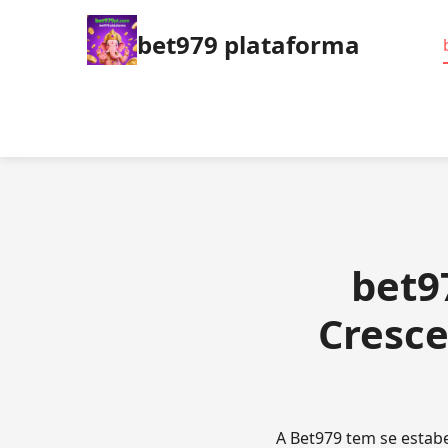
bet979 plataforma
bet9
Cresce
A Bet979 tem se estab