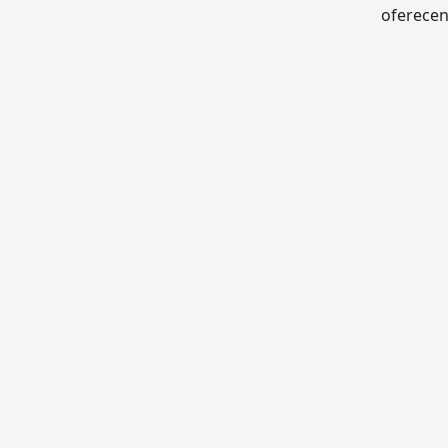
oferecen