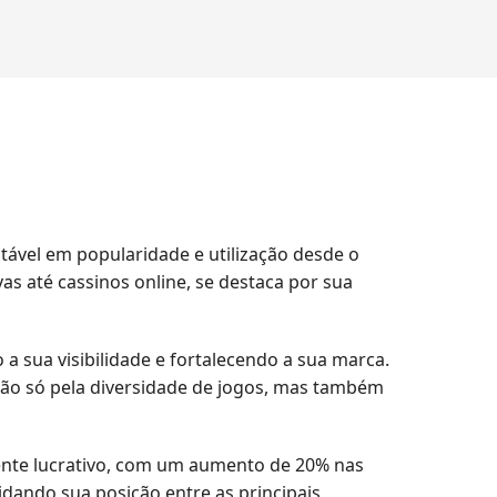
tável em popularidade e utilização desde o
as até cassinos online, se destaca por sua
a sua visibilidade e fortalecendo a sua marca.
não só pela diversidade de jogos, mas também
ente lucrativo, com um aumento de 20% nas
idando sua posição entre as principais