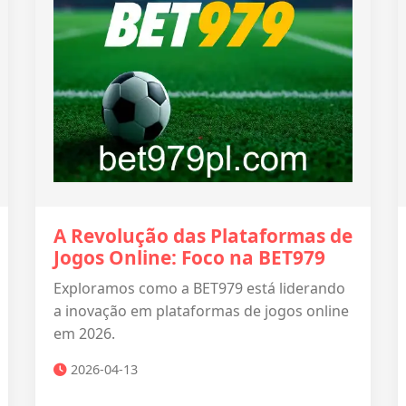
A Revolução das Plataformas de
Jogos Online: Foco na BET979
Exploramos como a BET979 está liderando
a inovação em plataformas de jogos online
em 2026.
2026-04-13