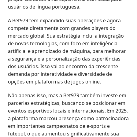
usuários de língua portuguesa.
A Bet979 tem expandido suas operações e agora
compete diretamente com grandes players do
mercado global. Sua estratégia inclui a integração
de novas tecnologias, com foco em inteligência
artificial e aprendizado de máquina, para melhorar
a segurança e a personalização das experiências
dos usuários. Isso vai ao encontro da crescente
demanda por interatividade e diversidade de
opções em plataformas de jogos online.
Não apenas isso, mas a Bet979 também investe em
parcerias estratégicas, buscando se posicionar em
eventos esportivos locais e internacionais. Em 2025,
a plataforma marcou presença como patrocinadora
em importantes campeonatos de e-sports e
futebol, o que aumentou significativamente sua