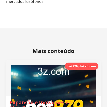
mercados lusófonos.
Mais conteúdo
bet979 plataforma
Expansão e Inovações na