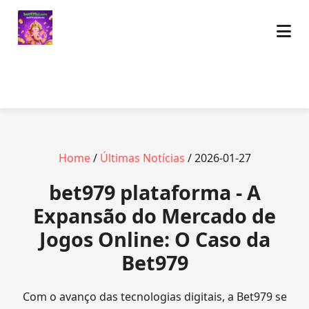
Home
/
Últimas Notícias
/ 2026-01-27
bet979 plataforma - A
Expansão do Mercado de
Jogos Online: O Caso da
Bet979
Com o avanço das tecnologias digitais, a Bet979 se