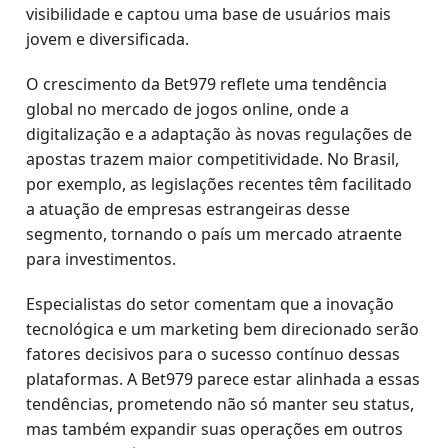
visibilidade e captou uma base de usuários mais
jovem e diversificada.
O crescimento da Bet979 reflete uma tendência
global no mercado de jogos online, onde a
digitalização e a adaptação às novas regulações de
apostas trazem maior competitividade. No Brasil,
por exemplo, as legislações recentes têm facilitado
a atuação de empresas estrangeiras desse
segmento, tornando o país um mercado atraente
para investimentos.
Especialistas do setor comentam que a inovação
tecnológica e um marketing bem direcionado serão
fatores decisivos para o sucesso contínuo dessas
plataformas. A Bet979 parece estar alinhada a essas
tendências, prometendo não só manter seu status,
mas também expandir suas operações em outros