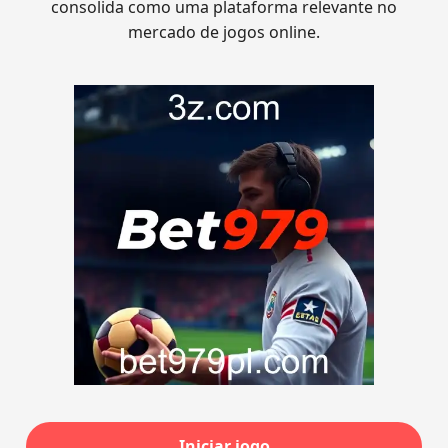
consolida como uma plataforma relevante no
mercado de jogos online.
Iniciar jogo