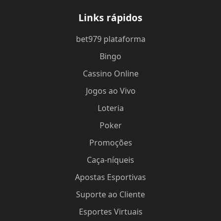
Links rápidos
bet979 plataforma
Bingo
Cassino Online
Jogos ao Vivo
Loteria
Poker
Promoções
Caça-níqueis
Apostas Esportivas
Suporte ao Cliente
Esportes Virtuais