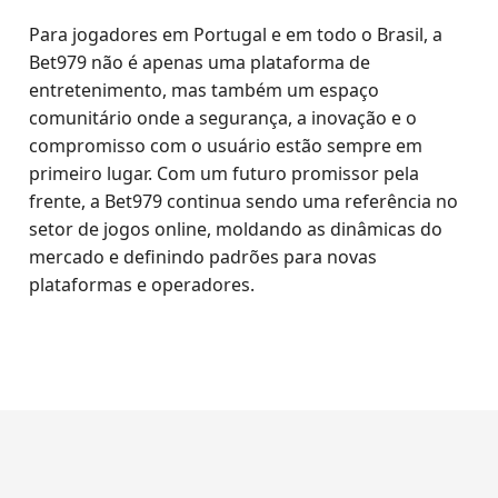
Para jogadores em Portugal e em todo o Brasil, a
Bet979 não é apenas uma plataforma de
entretenimento, mas também um espaço
comunitário onde a segurança, a inovação e o
compromisso com o usuário estão sempre em
primeiro lugar. Com um futuro promissor pela
frente, a Bet979 continua sendo uma referência no
setor de jogos online, moldando as dinâmicas do
mercado e definindo padrões para novas
plataformas e operadores.