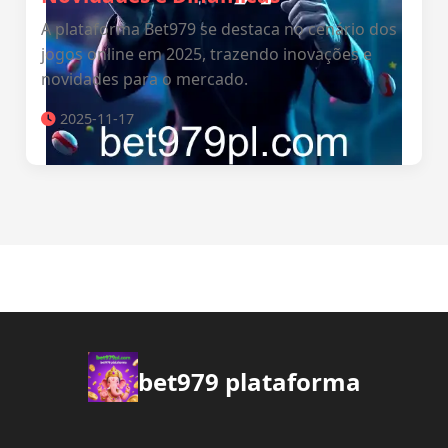
A plataforma Bet979 se destaca no cenário dos
jogos online em 2025, trazendo inovações e
novidades para o mercado.
2025-11-17
bet979 plataforma