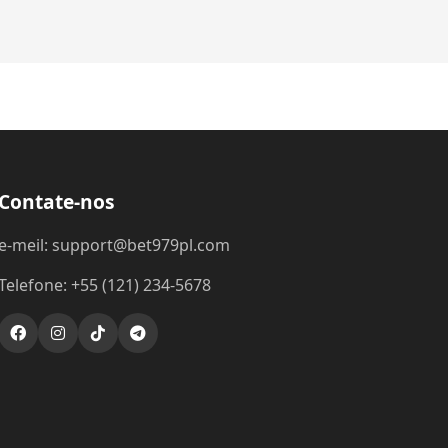
Contate-nos
e-meil: support@bet979pl.com
Telefone: +55 (121) 234-5678