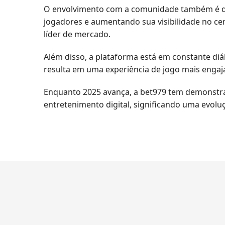
O envolvimento com a comunidade também é des
jogadores e aumentando sua visibilidade no cen
líder de mercado.
Além disso, a plataforma está em constante di
resulta em uma experiência de jogo mais engaja
Enquanto 2025 avança, a bet979 tem demonstra
entretenimento digital, significando uma evol