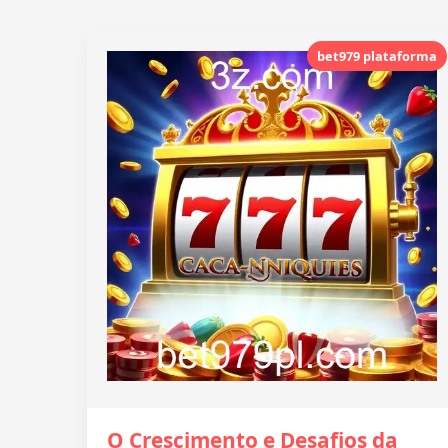
bet979 plataforma
O Crescimento e Desafios da