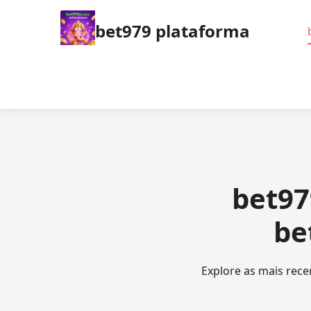
bet979 plataforma
bet97
be
Explore as mais rece