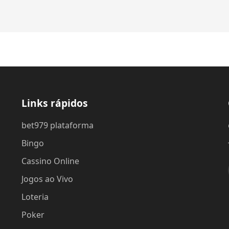
Links rápidos
bet979 plataforma
Bingo
Cassino Online
Jogos ao Vivo
Loteria
Poker