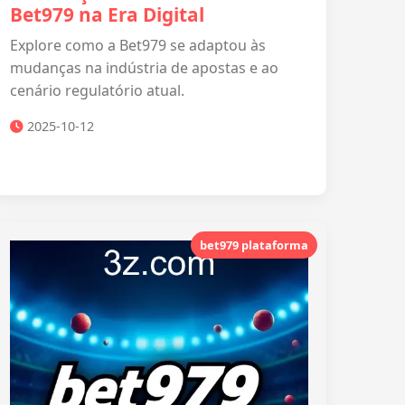
Bet979 na Era Digital
Explore como a Bet979 se adaptou às
mudanças na indústria de apostas e ao
cenário regulatório atual.
2025-10-12
bet979 plataforma