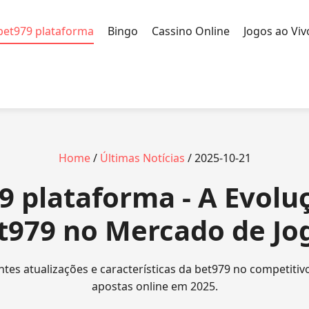
bet979 plataforma
Bingo
Cassino Online
Jogos ao Viv
Home
/
Últimas Notícias
/ 2025-10-21
9 plataforma - A Evolu
t979 no Mercado de Jo
ntes atualizações e características da bet979 no competiti
apostas online em 2025.