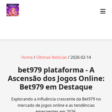
Home
/
Últimas Notícias
/ 2026-02-14
bet979 plataforma - A
Ascensão dos Jogos Online:
Bet979 em Destaque
Explorando a influência crescente da Bet979 no
mercado de jogos online e as tendências
emergentes em 2026.