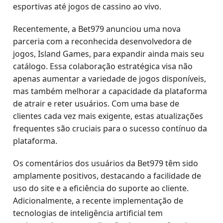
esportivas até jogos de cassino ao vivo.
Recentemente, a Bet979 anunciou uma nova
parceria com a reconhecida desenvolvedora de
jogos, Island Games, para expandir ainda mais seu
catálogo. Essa colaboração estratégica visa não
apenas aumentar a variedade de jogos disponíveis,
mas também melhorar a capacidade da plataforma
de atrair e reter usuários. Com uma base de
clientes cada vez mais exigente, estas atualizações
frequentes são cruciais para o sucesso contínuo da
plataforma.
Os comentários dos usuários da Bet979 têm sido
amplamente positivos, destacando a facilidade de
uso do site e a eficiência do suporte ao cliente.
Adicionalmente, a recente implementação de
tecnologias de inteligência artificial tem