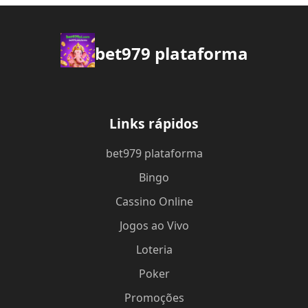
bet979 plataforma
Links rápidos
bet979 plataforma
Bingo
Cassino Online
Jogos ao Vivo
Loteria
Poker
Promoções