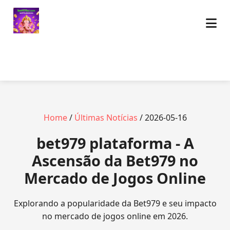
Home
/
Últimas Notícias
/ 2026-05-16
bet979 plataforma - A
Ascensão da Bet979 no
Mercado de Jogos Online
Explorando a popularidade da Bet979 e seu impacto
no mercado de jogos online em 2026.