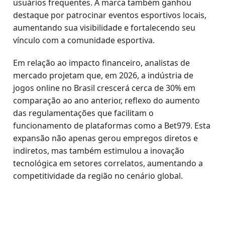
usuários frequentes. A marca também ganhou
destaque por patrocinar eventos esportivos locais,
aumentando sua visibilidade e fortalecendo seu
vínculo com a comunidade esportiva.
Em relação ao impacto financeiro, analistas de
mercado projetam que, em 2026, a indústria de
jogos online no Brasil crescerá cerca de 30% em
comparação ao ano anterior, reflexo do aumento
das regulamentações que facilitam o
funcionamento de plataformas como a Bet979. Esta
expansão não apenas gerou empregos diretos e
indiretos, mas também estimulou a inovação
tecnológica em setores correlatos, aumentando a
competitividade da região no cenário global.