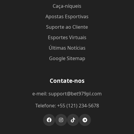
Caça-níqueis
Apostas Esportivas
Suporte ao Cliente
Esportes Virtuais
Últimas Notícias
Google Sitemap
Contate-nos
e-meil: support@bet979pl.com
Telefone: +55 (121) 234-5678