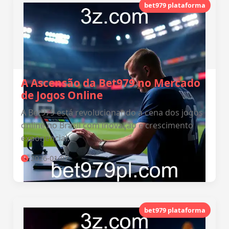
bet979 plataforma
A Ascensão da Bet979 no Mercado
de Jogos Online
A Bet979 está revolucionando a cena dos jogos
online no Brasil com inovação e crescimento
exponencial.
2026-01-07
bet979 plataforma