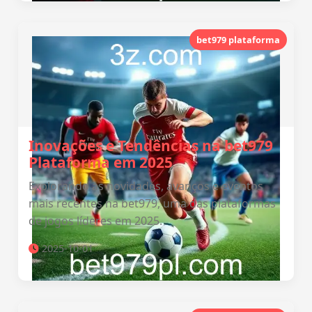
bet979 plataforma
Inovações e Tendências na bet979
Plataforma em 2025
Explorando as novidades, avanços e eventos
mais recentes na bet979, uma das plataformas
de jogos líderes em 2025.
2025-10-01