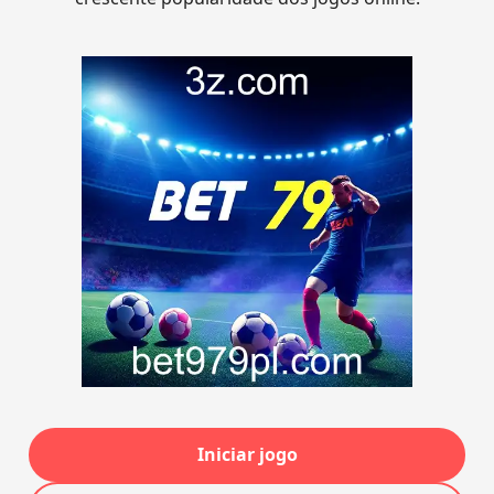
Iniciar jogo