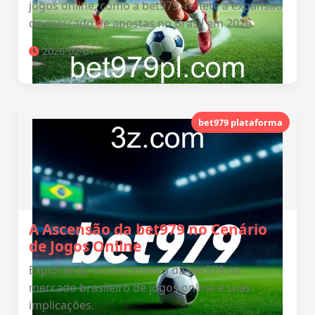
jogos online, como a bet979, reflete a expansão
do mercado de apostas no Brasil em 2026.
2026-02-01
bet979 plataforma
A Ascensão da bet979 no Cenário
de Jogos Online
Explorando o crescimento da bet979 no
mercado brasileiro de jogos online e suas
implicações.