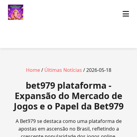
Home
/
Últimas Notícias
/ 2026-05-18
bet979 plataforma -
Expansão do Mercado de
Jogos e o Papel da Bet979
A Bet979 se destaca como uma plataforma de
apostas em ascensão no Brasil, refletindo a
crescente popularidade dos jogos online.