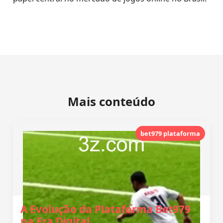
Mais conteúdo
bet979 plataforma
A Evolução da Plataforma Bet979
na Era Digital