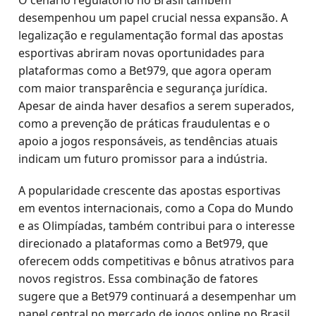
O cenário regulatório no Brasil também
desempenhou um papel crucial nessa expansão. A
legalização e regulamentação formal das apostas
esportivas abriram novas oportunidades para
plataformas como a Bet979, que agora operam
com maior transparência e segurança jurídica.
Apesar de ainda haver desafios a serem superados,
como a prevenção de práticas fraudulentas e o
apoio a jogos responsáveis, as tendências atuais
indicam um futuro promissor para a indústria.
A popularidade crescente das apostas esportivas
em eventos internacionais, como a Copa do Mundo
e as Olimpíadas, também contribui para o interesse
direcionado a plataformas como a Bet979, que
oferecem odds competitivas e bônus atrativos para
novos registros. Essa combinação de fatores
sugere que a Bet979 continuará a desempenhar um
papel central no mercado de jogos online no Brasil.