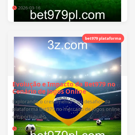
2026-03-16
bet979 plataforma
Evolução e Impacto da Bet979 no
Cenário de Jogos Online
Explorando o crescimento e os desafios da
plataforma Bet979 no mercado de jogos online
em português.
2026-07-29