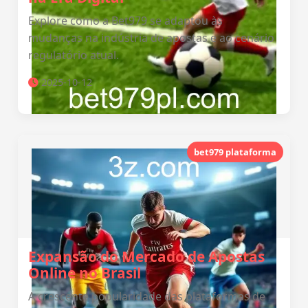
Explore como a Bet979 se adaptou às
mudanças na indústria de apostas e ao cenário
regulatório atual.
2025-10-12
bet979 plataforma
Expansão do Mercado de Apostas
Online no Brasil
A crescente popularidade das plataformas de